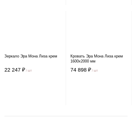
Зеркало Эра Мона Лиза крем
Кровать Эра Мона Лиза крем
1600х2000 мм
22 247 ₽
74 898 ₽
/ шт
/ шт