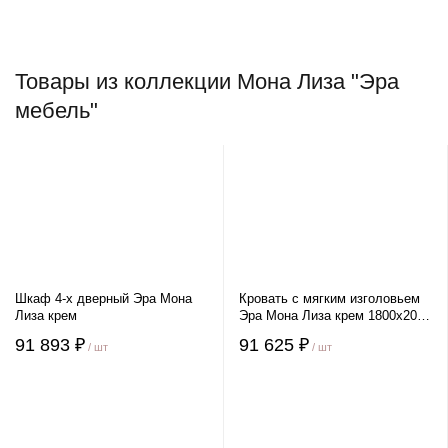
Товары из коллекции Мона Лиза "Эра
мебель"
Шкаф 4-х дверный Эра Мона
Кровать с мягким изголовьем
Лиза крем
Эра Мона Лиза крем 1800х2000
мм
91 893 ₽
91 625 ₽
/ шт
/ шт