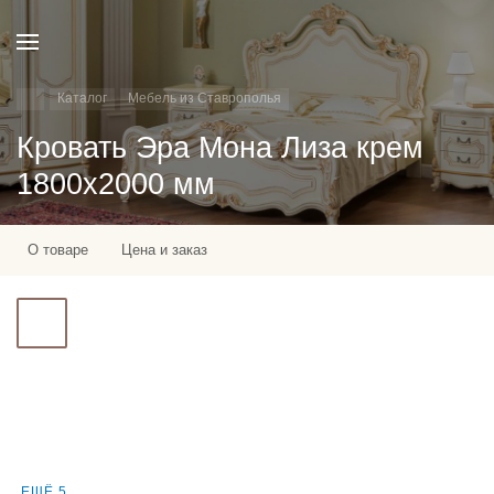
Каталог
Мебель из Ставрополья
Кровать Эра Мона Лиза крем
1800х2000 мм
О товаре
Цена и заказ
ЕЩЁ 5