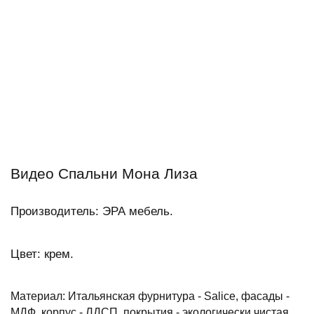
Видео Спальни Мона Лиза
Производитель: ЭРА мебель.
Цвет: крем.
Материал: Итальянская фурнитура - Salice, фасады -
МДФ, корпус - ЛДСП, покрытия - экологически чистая