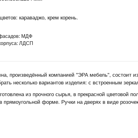
цветов: караваджо, крем корень.
фасадов: МДФ
корпуса: ЛДСП
а, произведённый компанией "ЭРА мебель", состоит из
рать несколько вариантов изделия: с встроенным зеркал
готовлена из прочного сырья, в прекрасной цветовой пол
в прямоугольной форме. Ручки на дверях в виде розочек