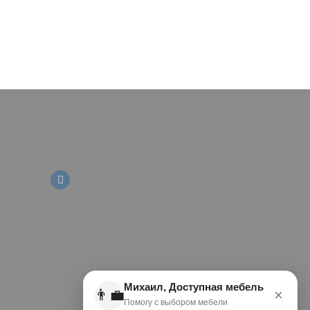
Михаил, Доступная мебель
👨‍💼
×
Помогу с выбором мебели