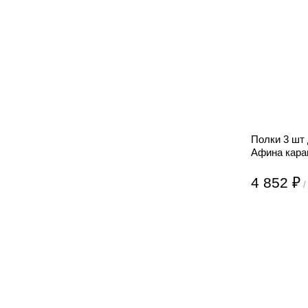
Полки 3 шт
Афина кара
4 852 ₽
/