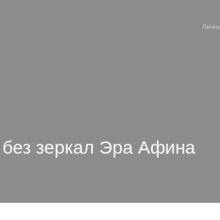
Личны
 без зеркал Эра Афина