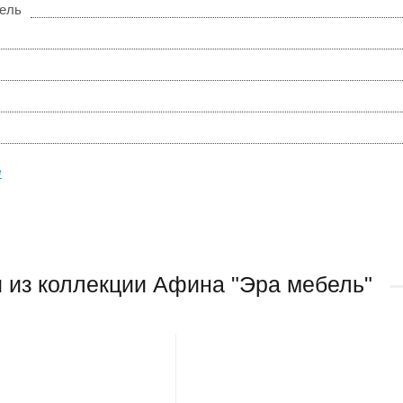
ель
е
 из коллекции Афина "Эра мебель"