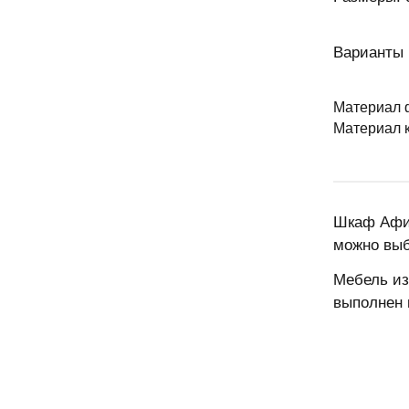
Варианты 
Материал 
Материал 
Шкаф Афин
можно выб
Мебель из
выполнен 