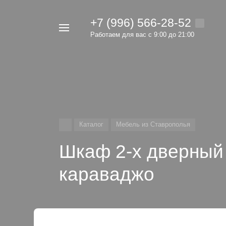
+7 (996) 566-28-52
Например,
Работаем для вас с 9:00 до 21:00
мебель
Найти
в каталоге
Каталог
Мебель из Ставрополья
Шкаф 2-х дверный
караваджо