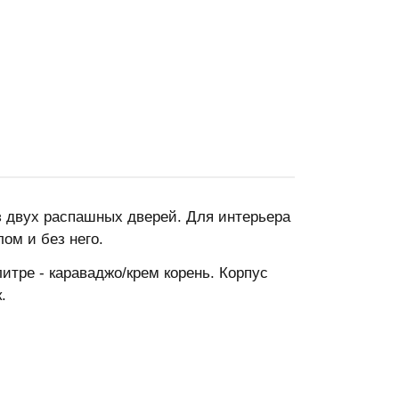
 двух распашных дверей. Для интерьера
ом и без него.
итре - караваджо/крем корень. Корпус
.