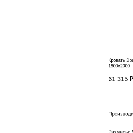
Кровать Эр
1800х2000
61 315 
Производи
Размеры: 