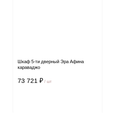
Шкаф 5-ти дверный Эра Афина
караваджо
73 721 ₽
/ шт