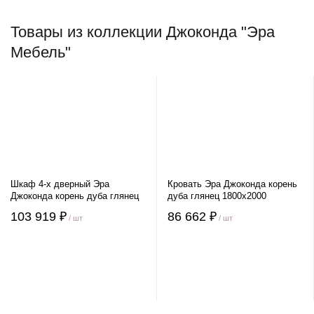
Товары из коллекции Джоконда "Эра
Мебель"
Шкаф 4-х дверный Эра
Кровать Эра Джоконда корень
Джоконда корень дуба глянец
дуба глянец 1800х2000
103 919 ₽
86 662 ₽
/ шт
/ шт