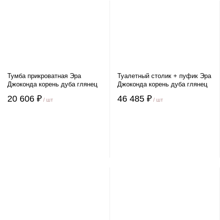
Тумба прикроватная Эра
Туалетный столик + пуфик Эра
Джоконда корень дуба глянец
Джоконда корень дуба глянец
20 606 ₽
46 485 ₽
/ шт
/ шт