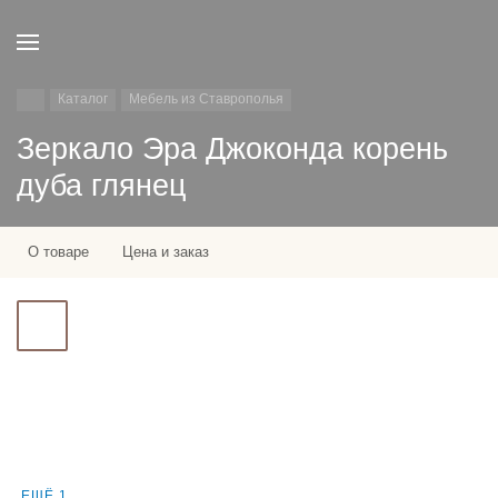
Каталог
Мебель из Ставрополья
Зеркало Эра Джоконда корень
дуба глянец
О товаре
Цена и заказ
ЕЩЁ 1