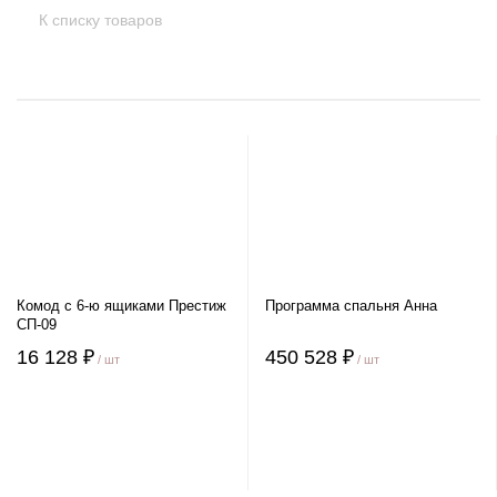
К списку товаров
Комод с 6-ю ящиками Престиж
Программа спальня Анна
СП-09
16 128 ₽
450 528 ₽
/ шт
/ шт