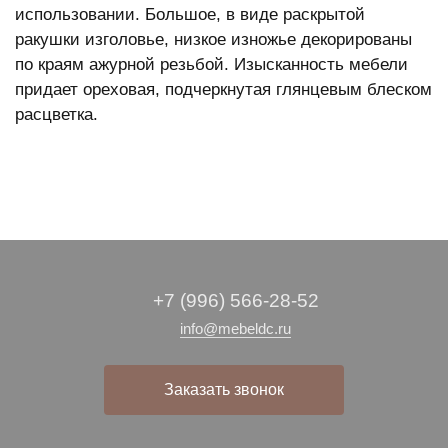
использовании. Большое, в виде раскрытой
ракушки изголовье, низкое изножье декорированы
по краям ажурной резьбой. Изысканность мебели
придает ореховая, подчеркнутая глянцевым блеском
расцветка.
+7 (996) 566-28-52
info@mebeldc.ru
Заказать звонок