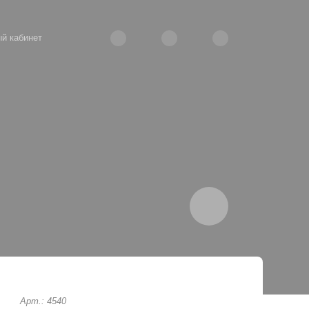
й кабинет
Арт.: 4540