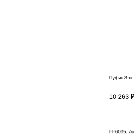
Пуфик Эра
10 263 
FF6095. А