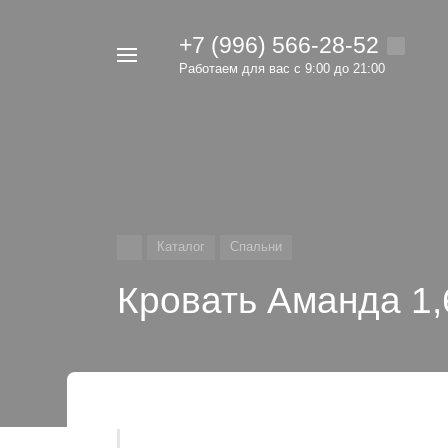
+7 (996) 566-28-52
Например,
Работаем для вас с 9:00 до 21:00
мебель
Найти
в каталоге
Каталог
Спальни
Кровать Аманда 1,