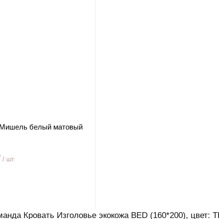
 Мишель белый матовый
₽
/ шт
манда Кровать Изголовье экокожа BED (160*200), цвет