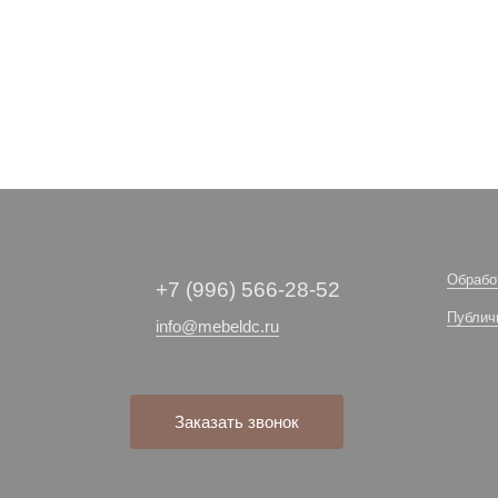
Обрабо
+7 (996) 566-28-52
Публич
info@mebeldc.ru
Заказать звонок