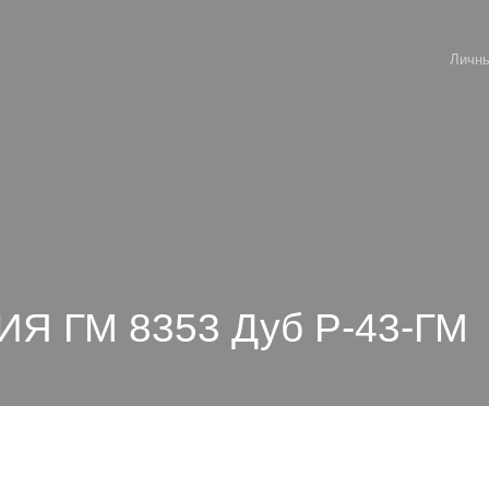
Личны
Я ГМ 8353 Дуб Р-43-ГМ