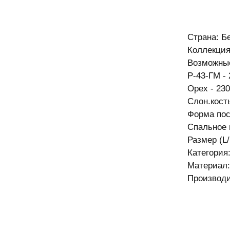
Страна: Б
Коллекция
Возможные
Р-43-ГМ - 
Орех - 230
Слон.кост
Форма пос
Спальное 
Размер (L/
Категория
Материал:
Производи