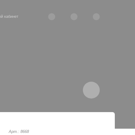
й кабинет
Арт.: 8668