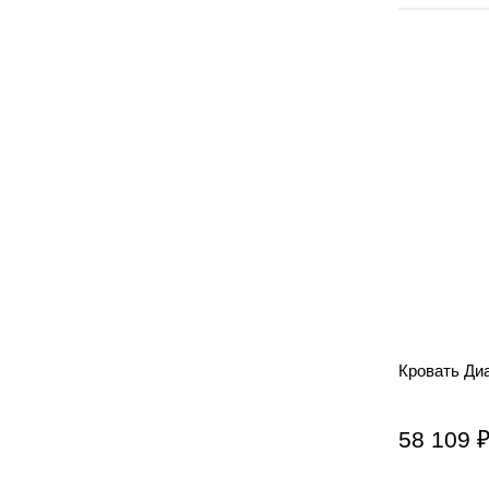
Кровать Ди
58 109 