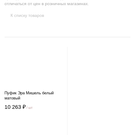
отличаться от цен в розничных магазинах.
К списку товаров
Пуфик Эра Мишель белый
матовый
10 263 ₽
/ шт