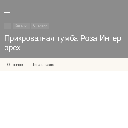
Каталог
Спальни
Прикроватная тумба Роза Интер
орех
О товаре
Цена и заказ