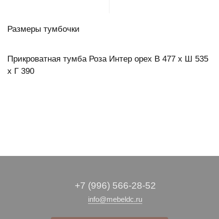
Размеры тумбочки
Прикроватная тумба Роза Интер орех В 477 х Ш 535
х Г 390
+7 (996) 566-28-52
info@mebeldc.ru