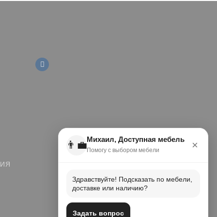
Михаил, Доступная мебель
👨‍💼
×
Помогу с выбором мебели
ЦИЯ
Здравствуйте! Подсказать по мебели,
доставке или наличию?
Задать вопрос