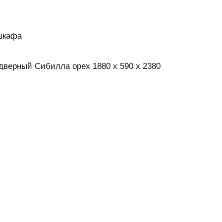
шкафа
дверный Сибилла орех 1880 х 590 х 2380