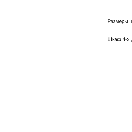
Размеры 
Шкаф 4-х 