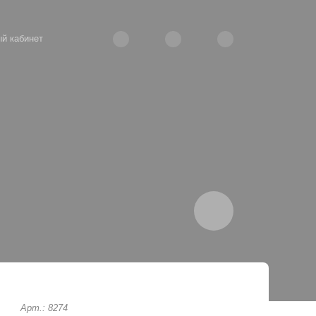
й кабинет
Арт.: 8274