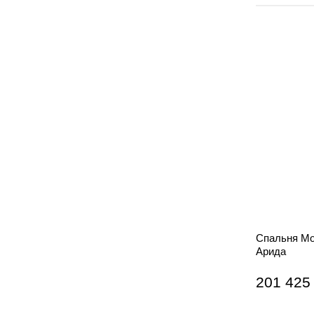
Спальня Мо
Арида
201 425