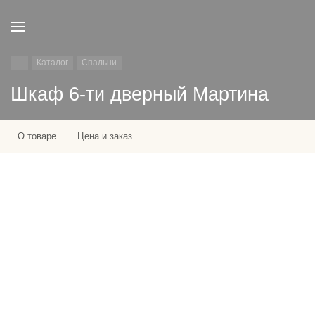
Каталог
Спальни
Шкаф 6-ти дверный Мартина
О товаре
Цена и заказ