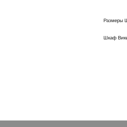
Размеры 
Шкаф Вики