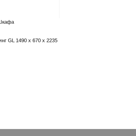
Шкафа
нг GL 1490 x 670 x 2235