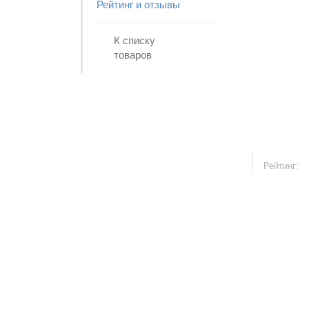
Рейтинг и отзывы
К списку
товаров
Рейтинг: