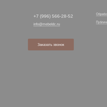
Обрабо
+7 (996) 566-28-52
Публич
info@mebeldc.ru
Заказать звонок