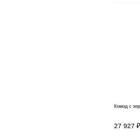
Комод с зе
27 927 