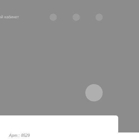
й кабинет
Арт.: 8529