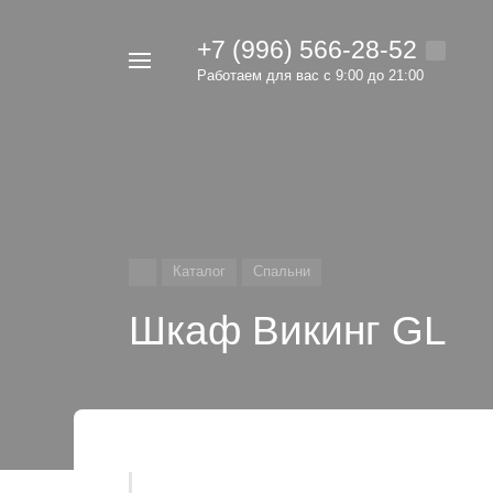
+7 (996) 566-28-52
Например,
Работаем для вас с 9:00 до 21:00
мебель
Найти
в каталоге
Каталог
Спальни
Шкаф Викинг GL