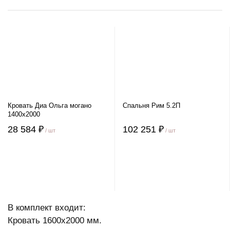
Кровать Диа Ольга могано
Спальня Рим 5.2П
1400х2000
28 584 ₽
102 251 ₽
/ шт
/ шт
В комплект входит:
Кровать 1600х2000 мм.