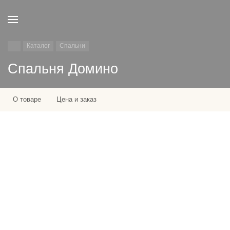
Каталог
Спальни
Спальня Домино
О товаре
Цена и заказ