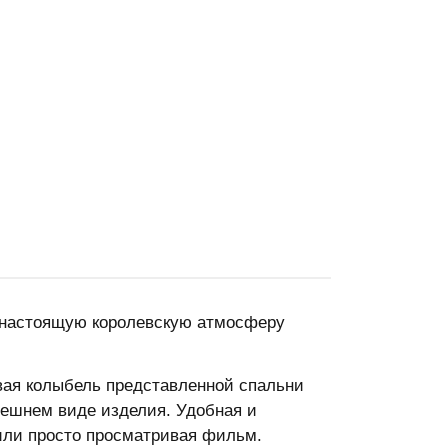
 настоящую королевскую атмосферу
евая колыбель представленной спальни
нешнем виде изделия. Удобная и
 или просто просматривая фильм.