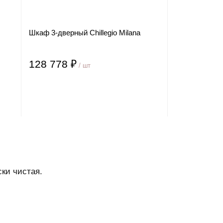
Шкаф 3-дверный Chillegio Milana
128 778 ₽
/ шт
ски чистая.