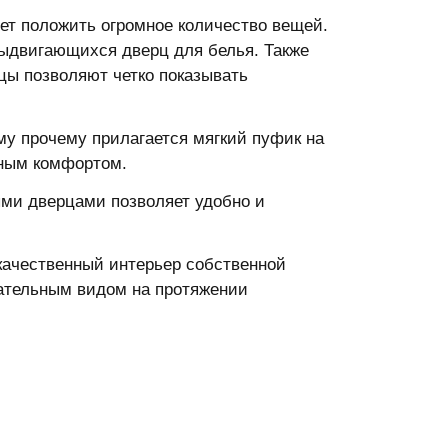
ет положить огромное количество вещей.
выдвигающихся дверц для белья. Также
цы позволяют четко показывать
му прочему прилагается мягкий пуфик на
ьным комфортом.
ми дверцами позволяет удобно и
качественный интерьер собственной
вательным видом на протяжении