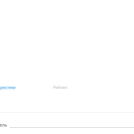
ристики
Рейтинг:
ель