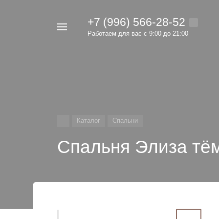
+7 (996) 566-28-52
Например,
Работаем для вас с 9:00 до 21:00
мебель
Найти
в каталоге
Каталог
Спальни
Спальня Элиза тё