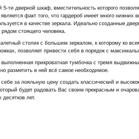
 5-ти дверной шкаф, вместительность которого позволя
является факт того, что гардероб имеет много нижних 
льзуется в качестве зеркала. Идеально созданные двер
 рядом стоящего человека.
алетный столик с большим зеркалом, к которому ко все
ожках, позволяет привести себя в порядок с максимал
 выполненная прикроватная тумбочка с тремя выдвижны
но разметить в ней всё самое необходимое.
 себе за лояльную цену создать классический и высоко
который будет радовать Вас своим прекрасным и очаро
 десятков лет.