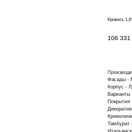
Кровать 1,6*
106 331
Производи
Фасады - 
Корпус - 
Варианты 
Покрытия 
Декоратив
Криволине
Тамбурат 
Итальянска