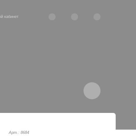
й кабинет
Арт.: 8684