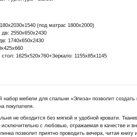
2180х2030х1540 (под матрас 1800х2000)
 дв: 2550х650х2430
дв: 1740х650х2430
0х425х660
 стол: 1625х520х760+Зеркало: 1155х85х1145
 набор мебели для спальни «Элиза» позволит создать
на покупателя.
льня не обходится без мягкой и удобной кровати. Ткан
 исключительно с любовью, отражаемая в качестве и в
пинка позволит приятно проводить вечера, читая книгу