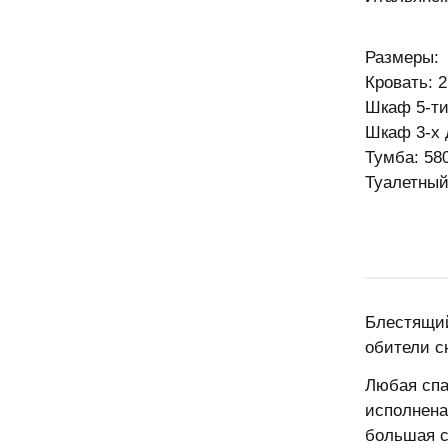
Размеры:
Кровать: 
Шкаф 5-ти
Шкаф 3-х 
Тумба: 58
Туалетный
Блестящий
обители с
Любая спа
исполнена
большая с