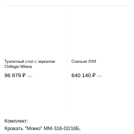
Туалетный стол с зеркалом
Спальня ЛУИ
Chillegio Milana
96 879 ₽
640 140 ₽
/ шт
/ шт
Комплект:
Кровать "Мокко" ММ-316-02/16Б,