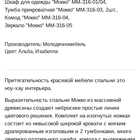
Шкаф для одежды "Мокко" ММ-316-01/04,
Тумба прикроватная "Мокко" ММ-316-03, 2шт.,
Комод "Мокко" ММ-316-04,
Зеркало "Мокко" ММ-316-05
Производитель: Молодечномебель
Цвет: Альба, Изабелла
Притягательность красивой мебели спальни это
ноу-хау интерьера.
Выразительность спальни Мокко из массивной
древесины создают неброские простые линии
цветового решения. Комплект на изогнутых ножках
состоит из невысокой широкой кровати с мягким
драпированным изголовьем и 2 тумбочками, много
дверного плательного шкафа, комода с выдвижными