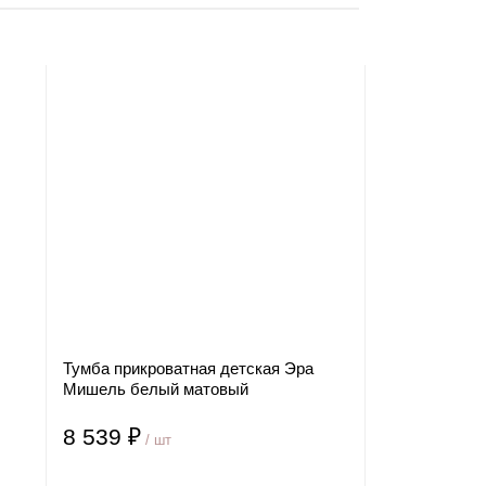
Тумба прикроватная детская Эра
Мишель белый матовый
8 539 ₽
/ шт