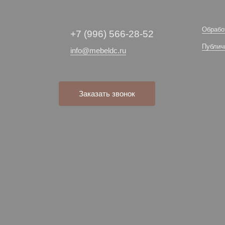
Обрабо
+7 (996) 566-28-52
Публич
info@mebeldc.ru
Заказать звонок