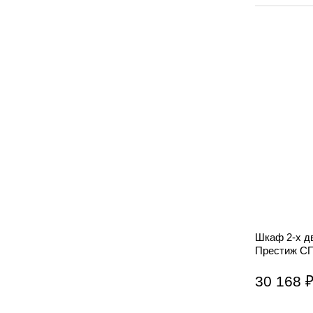
Шкаф 2-х д
Престиж СП
30 168 