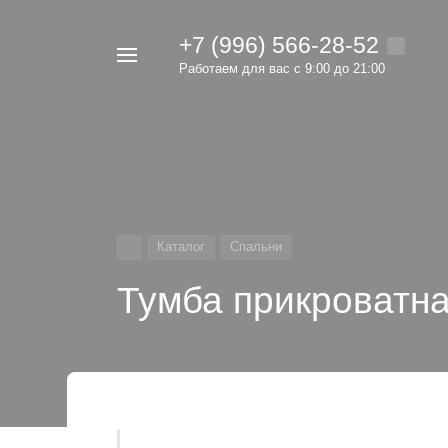
+7 (996) 566-28-52
Например,
Работаем для вас с 9:00 до 21:00
мебель
Найти
в каталоге
Каталог
Спальни
Тумба прикроватн