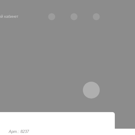
й кабинет
Арт.: 8237