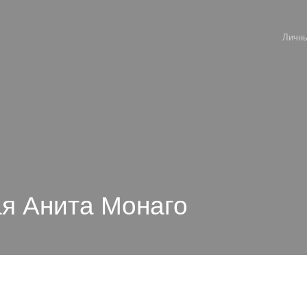
Личны
ая Анита Монаго