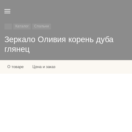
Каталог
Спальни
Зеркало Оливия корень дуба
глянец
О товаре
Цена и заказ