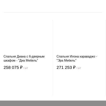
Спальня Диана с 6-дверным
Спальня Илона караваджо -
шкафом - "Диа Мебель"
"Эра Мебель"
258 075 ₽
271 253 ₽
/ шт
/ шт