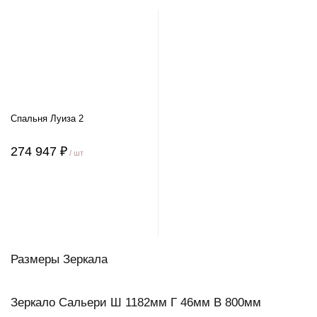
Спальня Луиза 2
274 947 ₽
/ шт
Размеры Зеркала
Зеркало Сальери Ш 1182мм Г 46мм В 800мм