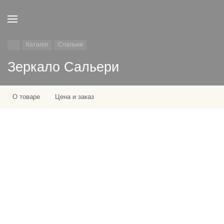
Каталог
Спальни
Зеркало Сальери
О товаре
Цена и заказ