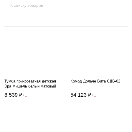
К списку товаров
Тумба прикроватная детская
Комод Дольче Вита СДВ-02
Эра Мишель белый матовый
8 539 ₽
54 123 ₽
/ шт
/ шт