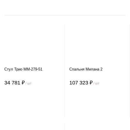
Стул Трио ММ-279-51
Спальня Милана 2
34 781 ₽
107 323 ₽
/ шт
/ шт