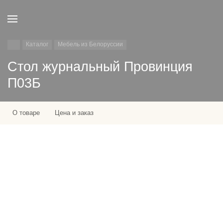
Каталог
Мебель из Белоруссии
Стол журнальный Провинция
П03Б
О товаре
Цена и заказ