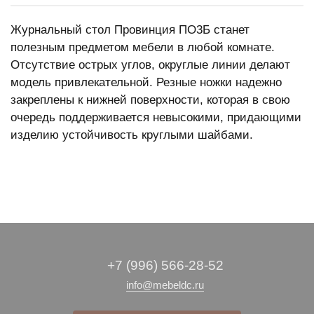
Журнальный стол Провинция ПО3Б станет
полезным предметом мебели в любой комнате.
Отсутствие острых углов, округлые линии делают
модель привлекательной. Резные ножки надежно
закреплены к нижней поверхности, которая в свою
очередь поддерживается невысокими, придающими
изделию устойчивость круглыми шайбами.
+7 (996) 566-28-52
info@mebeldc.ru