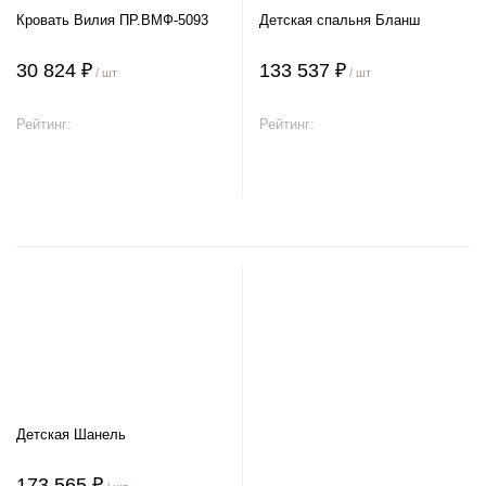
Кровать Вилия ПР.ВМФ-5093
Детская спальня Бланш
30 824 ₽
133 537 ₽
/ шт
/ шт
Рейтинг:
Рейтинг:
В корзину
В корзину
Детская Шанель
173 565 ₽