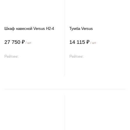
Шкаф навесной Versus H2-4
Тумба Versus
27 750 ₽
14 115 ₽
/ шт
/ шт
Рейтинг:
Рейтинг:
В корзину
В корзину