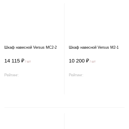
Шкаф навесной Versus MC2-2
Шкаф навесной Versus M2-1
14 115 ₽
10 200 ₽
/ шт
/ шт
Рейтинг:
Рейтинг:
В корзину
В корзину