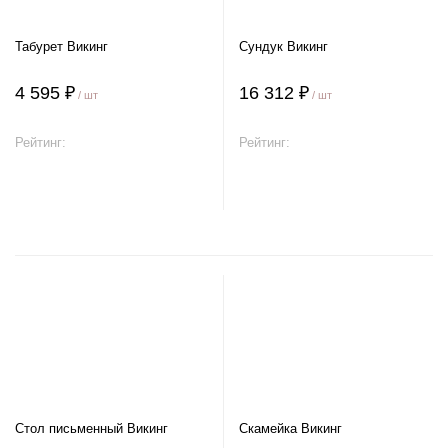
Табурет Викинг
Сундук Викинг
4 595 ₽
16 312 ₽
/ шт
/ шт
Рейтинг:
Рейтинг:
В корзину
В корзину
Стол письменный Викинг
Скамейка Викинг