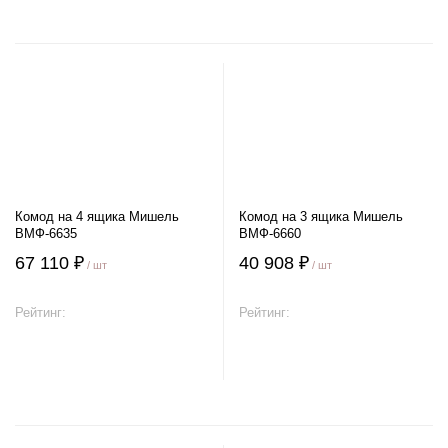
Комод на 4 ящика Мишель
Комод на 3 ящика Мишель
ВМФ-6635
ВМФ-6660
67 110 ₽
40 908 ₽
/ шт
/ шт
Рейтинг:
Рейтинг:
В корзину
В корзину