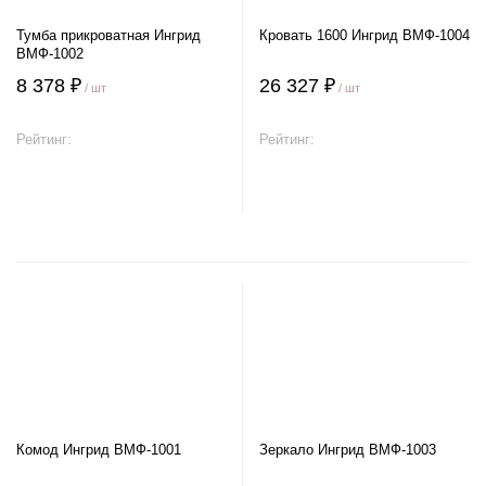
Тумба прикроватная Ингрид
Кровать 1600 Ингрид ВМФ-1004
ВМФ-1002
8 378 ₽
26 327 ₽
/ шт
/ шт
Рейтинг:
Рейтинг:
В корзину
В корзину
Комод Ингрид ВМФ-1001
Зеркало Ингрид ВМФ-1003