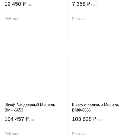
19 450 ₽
7 358 ₽
/ шт
/ шт
Рейтинг:
Рейтинг:
В корзину
В корзину
Шкаф 3-х дверный Мишель
Шкаф с полками Мишель
ВМФ-6653
ВМФ-6636
104 457 ₽
103 628 ₽
/ шт
/ шт
Рейтинг:
Рейтинг: