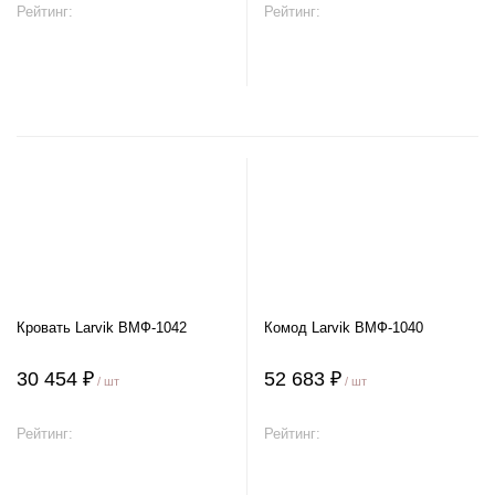
Рейтинг:
Рейтинг:
В корзину
В корзину
Кровать Larvik ВМФ-1042
Комод Larvik ВМФ-1040
30 454 ₽
52 683 ₽
/ шт
/ шт
Рейтинг:
Рейтинг:
В корзину
В корзину