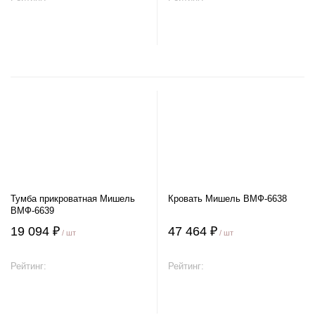
В корзину
В корзину
Тумба прикроватная Мишель
Кровать Мишель ВМФ-6638
ВМФ-6639
19 094 ₽
47 464 ₽
/ шт
/ шт
Рейтинг:
Рейтинг:
В корзину
В корзину