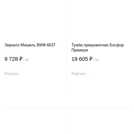
Зеркало Мишель ВМФ-6637
Тумба прикроватная Босфор
Премиум
9 728 ₽
19 605 ₽
/ шт
/ шт
Рейтинг:
Рейтинг:
В корзину
В корзину