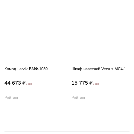
Комод Larvik ВМФ-1039
Шкаф навесной Versus MC4-1
44 673 ₽
15 775 ₽
/ шт
/ шт
Рейтинг:
Рейтинг:
В корзину
В корзину