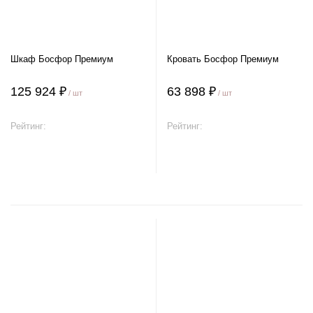
Шкаф Босфор Премиум
Кровать Босфор Премиум
125 924 ₽
63 898 ₽
/ шт
/ шт
Рейтинг:
Рейтинг:
В корзину
В корзину