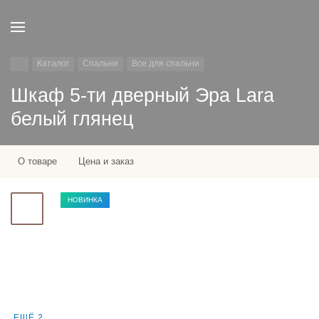
Каталог
Спальни
Все для спальни
Шкаф 5-ти дверный Эра Lara
белый глянец
О товаре
Цена и заказ
НОВИНКА
ЕЩЁ 2