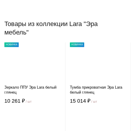
Товары из коллекции Lara "Эра
мебель"
НОВИНКА
НОВИНКА
Зеркало ППУ Эра Lara белый
Тумба прикроватная Эра Lara
глянец
белый глянец
10 261 ₽
15 014 ₽
/ шт
/ шт