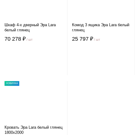
Шкаф 4-х дверный Эра Lara
Комод 3 ящика Эра Lara белый
белый глянец
глянец
70 278 ₽
25 797 ₽
/ шт
/ шт
НОВИНКА
Кровать Эра Lara белый глянец
1800х2000