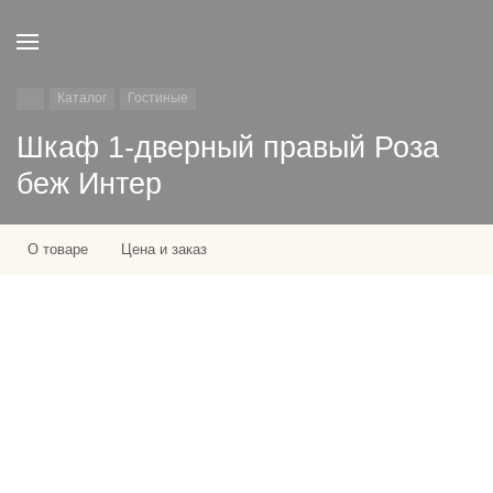
Каталог
Гостиные
Шкаф 1-дверный правый Роза
беж Интер
О товаре
Цена и заказ