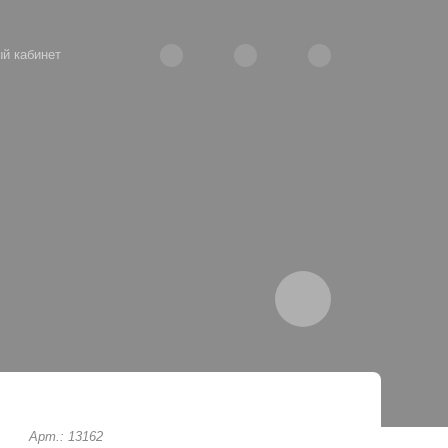
й кабинет
Арт.: 13162