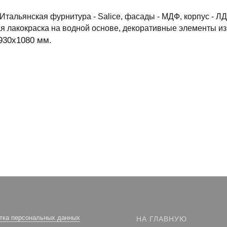
Итальянская фурнитура - Salice, фасады - МДФ, корпус - ЛД
я лакокраска на водной основе, декоративные элементы из
930x1080 мм.
тка персональных данных
НА ГЛАВНУЮ