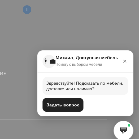
Михаил, Доступная мебель
👨‍💼
×
Помогу с выбором мебели
ЦИЯ
Здравствуйте! Подсказать по мебели,
доставке или наличию?
Задать вопрос
💬