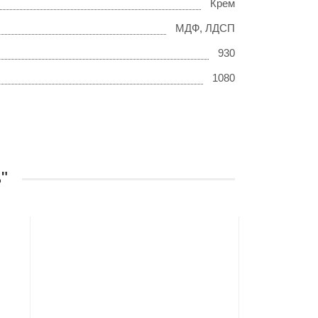
Крем
МДФ, ЛДСП
930
1080
"