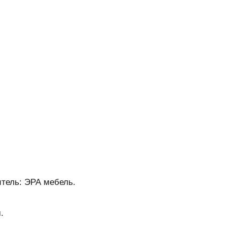
тель: ЭРА мебель.
.