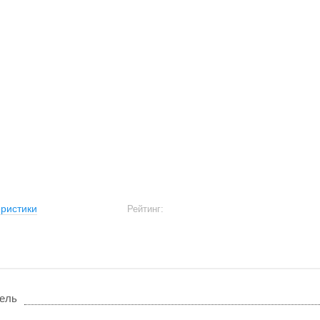
ристики
Рейтинг:
ель