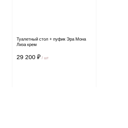
Туалетный стол + пуфик Эра Мона
Лиза крем
29 200 ₽
/ шт