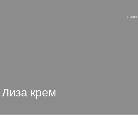
Личны
 Лиза крем