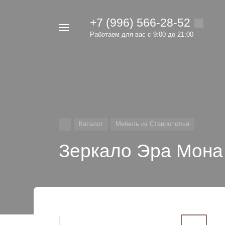
+7 (996) 566-28-52
Например,
Работаем для вас с 9:00 до 21:00
мебель
Найти
в каталоге
Каталог
Мебель из Ставрополья
Зеркало Эра Мона