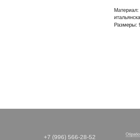
Материал: 
итальянска
Размеры: 
Обрабо
+7 (996) 566-28-52