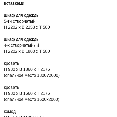
вставками
шкаф для одежды
5-ти створчатый
Н 2202 х В 2253 х Т 580
шкаф для одежды
4-х створчатыйый
Н 2202 х В 1800 х Т 580
кровать
Н 930 x В 1860 x Т 2176
(спальное место 1800?2000)
кровать
Н 930 х В 1660 х Т 2176
(спальное место 1600х2000)
комод