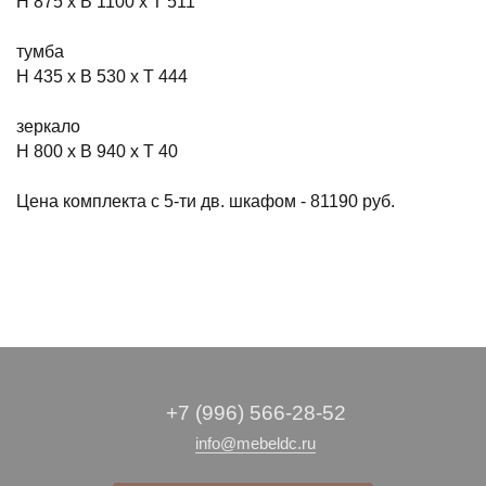
Н 875 х В 1100 х Т 511
тумба
Н 435 х В 530 х Т 444
зеркало
Н 800 х В 940 х Т 40
Цена комплекта с 5-ти дв. шкафом - 81190 руб.
+7 (996) 566-28-52
info@mebeldc.ru