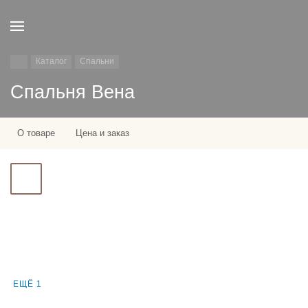
Каталог
Спальни
Спальня Вена
О товаре
Цена и заказ
ЕЩЁ 1