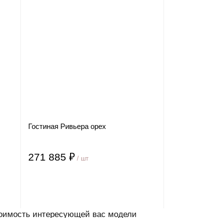
Гостиная Ривьера орех
271 885 ₽
/ шт
стоимость интересующей вас модели