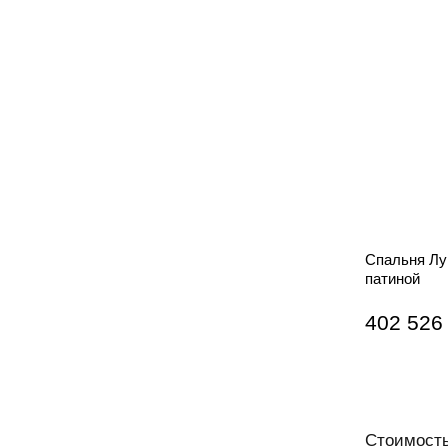
Спальня Лу
патиной
402 526
Стоимость