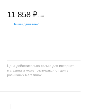
11 858 ₽
/ шт
Нашли дешевле?
+
−
Цена действительна только для интернет-
магазина и может отличаться от цен в
розничных магазинах.