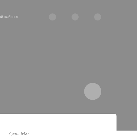
й кабинет
Арт.: 5427