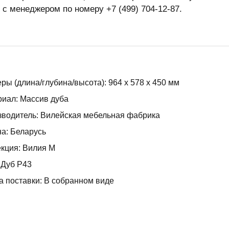
 с менеджером по номеру +7 (499) 704-12-87.
ры (длина/глубина/высота): 964 x 578 x 450 мм
иал: Массив дуба
водитель: Вилейская мебельная фабрика
а: Беларусь
кция: Вилия М
 Дуб Р43
 поставки: В собранном виде