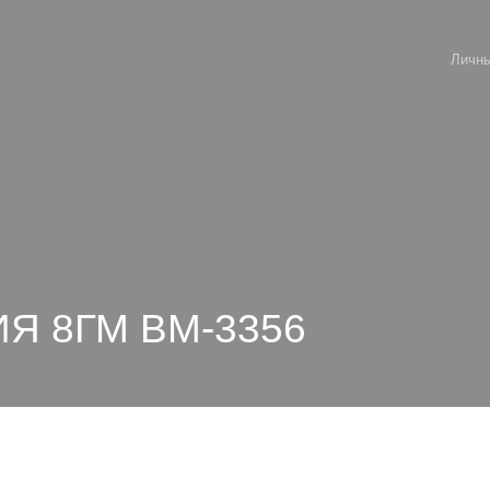
Личны
Я 8ГМ ВМ-3356