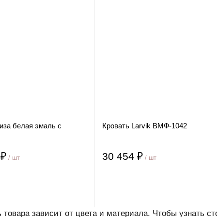
иза белая эмаль с
Кровать Larvik ВМФ-1042
 ₽
30 454 ₽
/ шт
/ шт
 товара зависит от цвета и материала. Чтобы узнать 