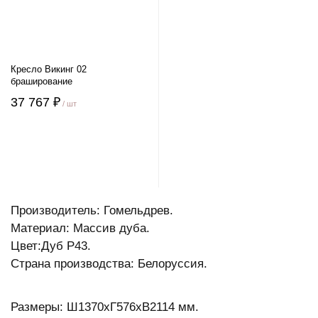
Кресло Викинг 02
браширование
37 767 ₽
/ шт
Производитель: Гомельдрев.
Материал: Массив дуба.
Цвет:Дуб Р43.
Страна производства: Белоруссия.
Размеры: Ш1370xГ576хВ2114 мм.