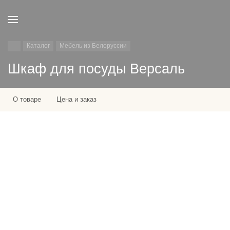
Каталог
Мебель из Белоруссии
Шкаф для посуды Версаль
О товаре
Цена и заказ