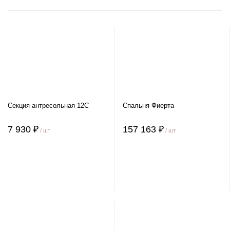
Секция антресольная 12С
Спальня Фиерта
7 930 ₽
157 163 ₽
/ шт
/ шт