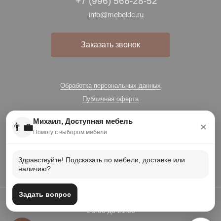
+7 (996) 566-28-52
info@mebeldc.ru
Заказать звонок
Обработка персональных данных
Публичная оферта
Михаил, Доступная мебель
👨‍💼
×
Помогу с выбором мебели
Здравствуйте! Подсказать по мебели, доставке или
наличию?
Задать вопрос
Есть вопросы? Звоните: +7 (996) 566-28-52 Работаем для вас
с 9:00 до 21:00