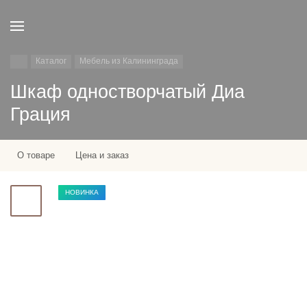
Каталог
Мебель из Калининграда
Шкаф одностворчатый Диа
Грация
О товаре
Цена и заказ
НОВИНКА