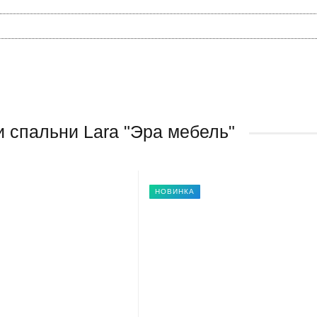
 спальни Lara "Эра мебель"
НОВИНКА