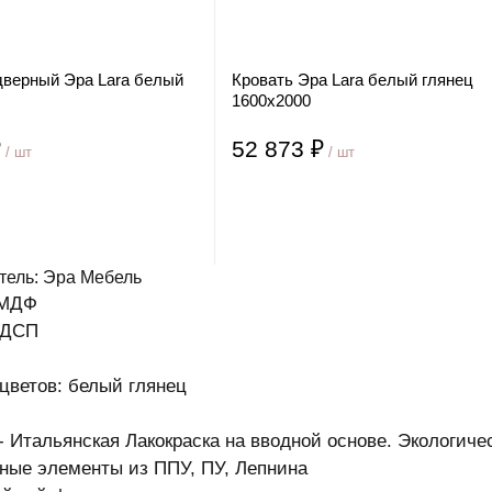
дверный Эра Lara белый
Кровать Эра Lara белый глянец
1600х2000
₽
52 873 ₽
/ шт
/ шт
тель: Эра Мебель
 МДФ
ЛДСП
цветов: белый глянец
- Итальянская Лакокраска на вводной основе. Экологиче
ные элементы из ППУ, ПУ, Лепнина