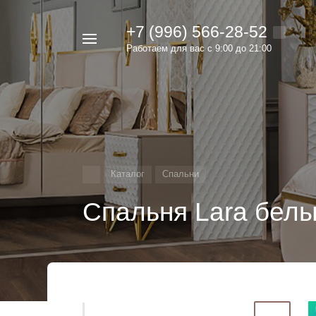
+7 (996) 566-28-52
Например,
Работаем для вас с 9:00 до 21:00
мебель
Найти
в каталоге
Каталог
Спальни
Спальня Lara белы