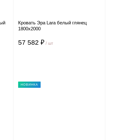
лый
Кровать Эра Lara белый глянец
1800х2000
57 582 ₽
/ шт
НОВИНКА