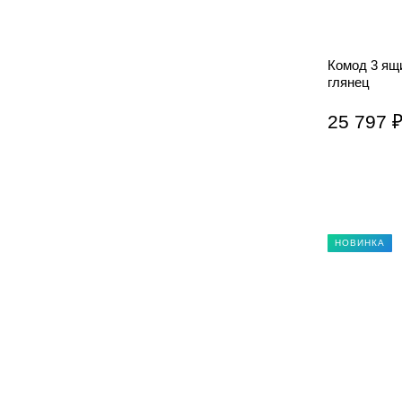
Комод 3 ящ
глянец
25 797 
НОВИНКА