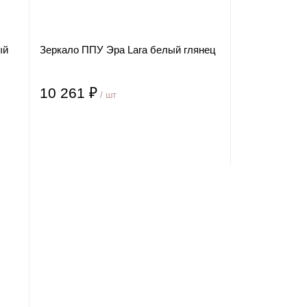
ый
Зеркало ППУ Эра Lara белый глянец
10 261 ₽
/ шт