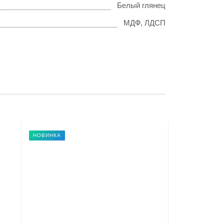
Белый глянец
МДФ, ЛДСП
НОВИНКА