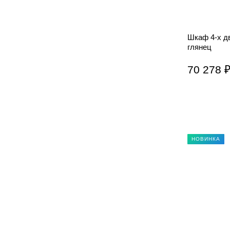
Шкаф 4-х д
глянец
70 278 
НОВИНКА