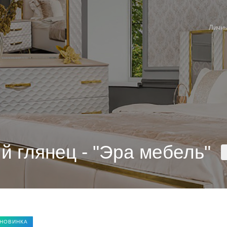
Личны
й глянец - "Эра мебель"
НОВИНКА